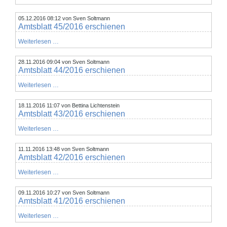
46/2016
erschienen
05.12.2016 08:12
von Sven Soltmann
Amtsblatt 45/2016 erschienen
Amtsblatt
Weiterlesen …
45/2016
erschienen
28.11.2016 09:04
von Sven Soltmann
Amtsblatt 44/2016 erschienen
Amtsblatt
Weiterlesen …
44/2016
erschienen
18.11.2016 11:07
von Bettina Lichtenstein
Amtsblatt 43/2016 erschienen
Amtsblatt
Weiterlesen …
43/2016
erschienen
11.11.2016 13:48
von Sven Soltmann
Amtsblatt 42/2016 erschienen
Amtsblatt
Weiterlesen …
42/2016
erschienen
09.11.2016 10:27
von Sven Soltmann
Amtsblatt 41/2016 erschienen
Amtsblatt
Weiterlesen …
41/2016