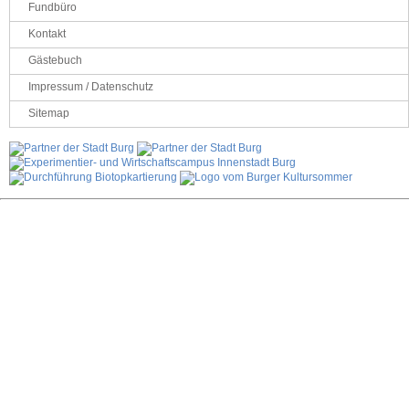
Fundbüro
Kontakt
Gästebuch
Impressum / Datenschutz
Sitemap