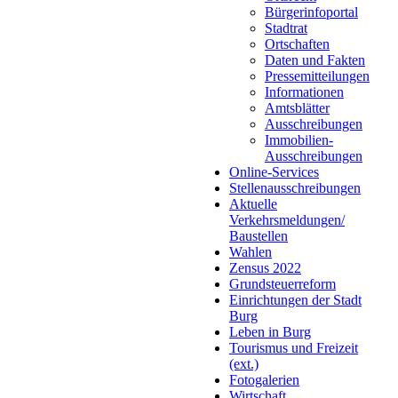
Bürgerinfoportal
Stadtrat
Ortschaften
Daten und Fakten
Pressemitteilungen
Informationen
Amtsblätter
Ausschreibungen
Immobilien-
Ausschreibungen
Online-Services
Stellenausschreibungen
Aktuelle
Verkehrsmeldungen/
Baustellen
Wahlen
Zensus 2022
Grundsteuerreform
Einrichtungen der Stadt
Burg
Leben in Burg
Tourismus und Freizeit
(ext.)
Fotogalerien
Wirtschaft