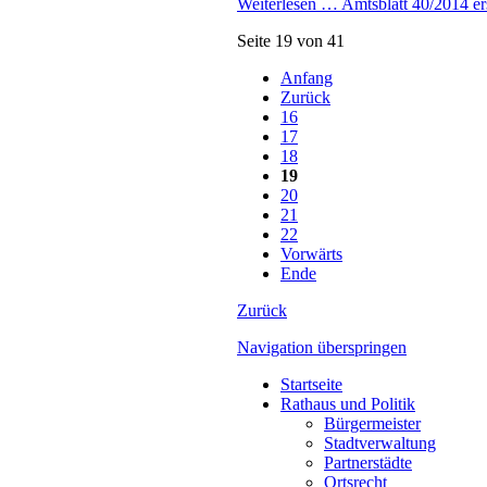
Weiterlesen …
Amtsblatt 40/2014 er
Seite 19 von 41
Anfang
Zurück
16
17
18
19
20
21
22
Vorwärts
Ende
Zurück
Navigation überspringen
Startseite
Rathaus und Politik
Bürgermeister
Stadtverwaltung
Partnerstädte
Ortsrecht