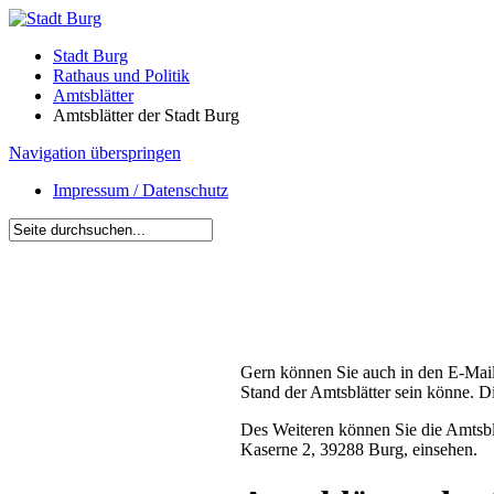
Stadt Burg
Rathaus und Politik
Amtsblätter
Amtsblätter der Stadt Burg
Navigation überspringen
Impressum / Datenschutz
Gern können Sie auch in den E-Mail
Stand der Amtsblätter sein könne. D
Des Weiteren können Sie die Amtsbl
Kaserne 2, 39288 Burg, einsehen.