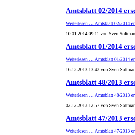
Amtsblatt 02/2014 ers
Weiterlesen …
Amtsblatt 02/2014 er
10.01.2014 09:11
von Sven Soltma
Amtsblatt 01/2014 ers
Weiterlesen …
Amtsblatt 01/2014 er
16.12.2013 13:42
von Sven Soltma
Amtsblatt 48/2013 ers
Weiterlesen …
Amtsblatt 48/2013 er
02.12.2013 12:57
von Sven Soltma
Amtsblatt 47/2013 ers
Weiterlesen …
Amtsblatt 47/2013 er