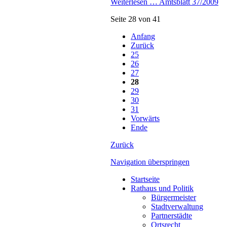
Weiterlesen …
Amtsblatt 37/2009
Seite 28 von 41
Anfang
Zurück
25
26
27
28
29
30
31
Vorwärts
Ende
Zurück
Navigation überspringen
Startseite
Rathaus und Politik
Bürgermeister
Stadtverwaltung
Partnerstädte
Ortsrecht