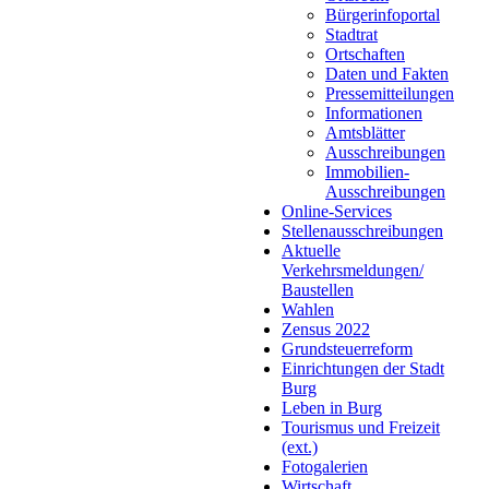
Bürgerinfoportal
Stadtrat
Ortschaften
Daten und Fakten
Pressemitteilungen
Informationen
Amtsblätter
Ausschreibungen
Immobilien-
Ausschreibungen
Online-Services
Stellenausschreibungen
Aktuelle
Verkehrsmeldungen/
Baustellen
Wahlen
Zensus 2022
Grundsteuerreform
Einrichtungen der Stadt
Burg
Leben in Burg
Tourismus und Freizeit
(ext.)
Fotogalerien
Wirtschaft