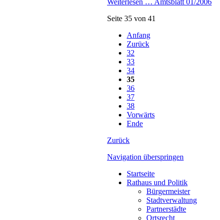
Weiterlesen …
Amtsblatt 01/2006
Seite 35 von 41
Anfang
Zurück
32
33
34
35
36
37
38
Vorwärts
Ende
Zurück
Navigation überspringen
Startseite
Rathaus und Politik
Bürgermeister
Stadtverwaltung
Partnerstädte
Ortsrecht