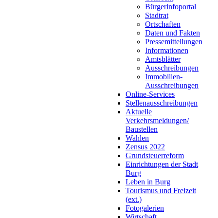
Bürgerinfoportal
Stadtrat
Ortschaften
Daten und Fakten
Pressemitteilungen
Informationen
Amtsblätter
Ausschreibungen
Immobilien-
Ausschreibungen
Online-Services
Stellenausschreibungen
Aktuelle
Verkehrsmeldungen/
Baustellen
Wahlen
Zensus 2022
Grundsteuerreform
Einrichtungen der Stadt
Burg
Leben in Burg
Tourismus und Freizeit
(ext.)
Fotogalerien
Wirtschaft