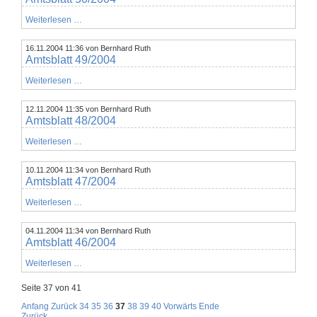
Amtsblatt
Weiterlesen …
50/2004
16.11.2004 11:36
von Bernhard Ruth
Amtsblatt 49/2004
Amtsblatt
Weiterlesen …
49/2004
12.11.2004 11:35
von Bernhard Ruth
Amtsblatt 48/2004
Amtsblatt
Weiterlesen …
48/2004
10.11.2004 11:34
von Bernhard Ruth
Amtsblatt 47/2004
Amtsblatt
Weiterlesen …
47/2004
04.11.2004 11:34
von Bernhard Ruth
Amtsblatt 46/2004
Amtsblatt
Weiterlesen …
46/2004
Seite 37 von 41
Anfang
Zurück
34
35
36
37
38
39
40
Vorwärts
Ende
Zurück