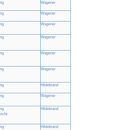
ng
Wagener
ng
Wagener
ng
Wagener
ng
Wagener
ng
Wagener
ng
Wagener
ng
Hildebrand
ng
Wagener
ng
Hildebrand
richt
ng
Hildebrand