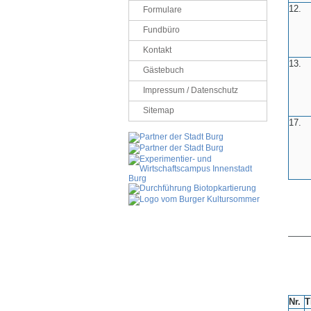
12.
Formulare
Fundbüro
Kontakt
13.
Gästebuch
Impressum / Datenschutz
Sitemap
17.
——
Nr.
T