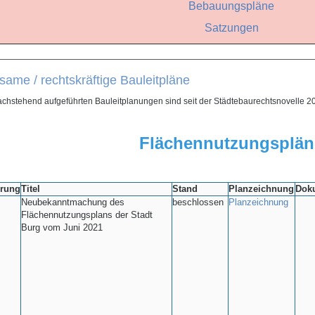
Bebauungspläne
Satzungen
——————————————————————————————————————
same / rechtskräftige Bauleitpläne
achstehend aufgeführten Bauleitplanungen sind seit der Städtebaurechtsnovelle 20
Flächennutzungsplän
rung
Titel
Stand
Planzeichnung
Dok
Neubekanntmachung des
beschlossen
Planzeichnung
Flächennutzungsplans der Stadt
Burg vom Juni 2021