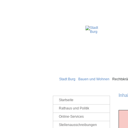
Stadt Burg
Bauen und Wohnen
Rechtskrä
Inha
Navigation
Startseite
überspringen
Rathaus und Politik
Online-Services
Stellenausschreibungen