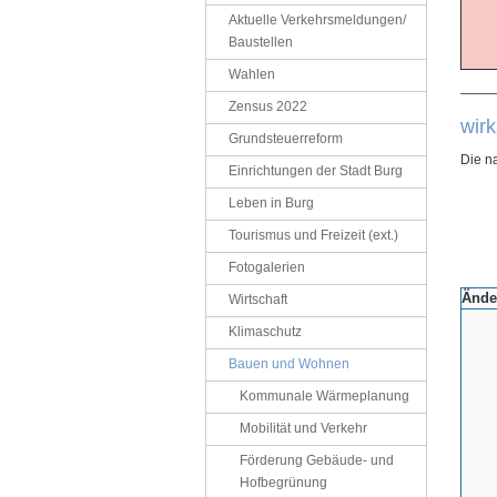
Aktuelle Verkehrsmeldungen/
Baustellen
Wahlen
——
Zensus 2022
wirk
Grundsteuerreform
Die n
Einrichtungen der Stadt Burg
Leben in Burg
Tourismus und Freizeit (ext.)
Fotogalerien
Ände
Wirtschaft
Klimaschutz
Bauen und Wohnen
Kommunale Wärmeplanung
Mobilität und Verkehr
Förderung Gebäude- und
Hofbegrünung