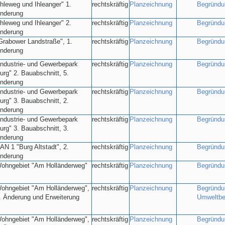
Ihleweg und Ihleanger" 1.
rechtskräftig
Planzeichnung
Begründu
nderung
Ihleweg und Ihleanger" 2.
rechtskräftig
Planzeichnung
Begründu
nderung
Grabower Landstraße", 1.
rechtskräftig
Planzeichnung
Begründu
nderung
Industrie- und Gewerbepark
rechtskräftig
Planzeichnung
Begründu
urg" 2. Bauabschnitt, 5.
nderung
Industrie- und Gewerbepark
rechtskräftig
Planzeichnung
Begründu
urg" 3. Bauabschnitt, 2.
nderung
Industrie- und Gewerbepark
rechtskräftig
Planzeichnung
Begründu
urg" 3. Bauabschnitt, 3.
nderung
AN 1 "Burg Altstadt", 2.
rechtskräftig
Planzeichnung
Begründu
nderung
ohngebiet "Am Holländerweg"
rechtskräftig
Planzeichnung
Begründu
ohngebiet "Am Holländerweg",
rechtskräftig
Planzeichnung
Begründu
. Änderung und Erweiterung
Umweltbe
ohngebiet "Am Holländerweg",
rechtskräftig
Planzeichnung
Begründu