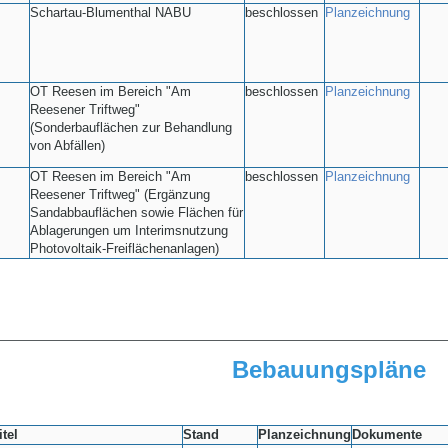
Schartau-Blumenthal NABU
beschlossen
Planzeichnung
OT Reesen im Bereich "Am
beschlossen
Planzeichnung
Reesener Triftweg"
(Sonderbauflächen zur Behandlung
von Abfällen)
OT Reesen im Bereich "Am
beschlossen
Planzeichnung
Reesener Triftweg" (Ergänzung
Sandabbauflächen sowie Flächen für
Ablagerungen um Interimsnutzung
Photovoltaik-Freiflächenanlagen)
——————————————————————————————————————
Bebauungspläne
itel
Stand
Planzeichnung
Dokumente