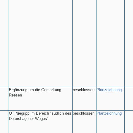
Ergänzung um die Gemarkung
beschlossen
Planzeichnung
Reesen
OT Niegripp im Bereich "südlich des
beschlossen
Planzeichnung
Detershagener Weges"