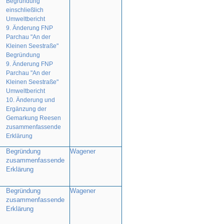
Begründung
einschließlich
Umweltbericht
9. Änderung FNP
Parchau "An der
Kleinen Seestraße"
Begründung
9. Änderung FNP
Parchau "An der
Kleinen Seestraße"
Umweltbericht
10. Änderung und
Ergänzung der
Gemarkung Reesen
zusammenfassende
Erklärung
Begründung
Wagener
zusammenfassende
Erklärung
Begründung
Wagener
zusammenfassende
Erklärung