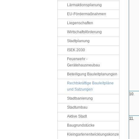
Lärmaktionsplanung
EU-Fördermaßnahmen
Liegenschaften
Wirtschaftsförderung
Stadtplanung
ISEK 2030
Feuerwehr -
Gerätehausneubau
Beteiligung Bauleitplanungen
Rechtskräftige Bauleitpläne
und Satzungen
10.
Stadtsanierung
Stadtumbau
Aktive Stadt
11.
Baugrundstücke
Kleingartenentwicklungskonzept