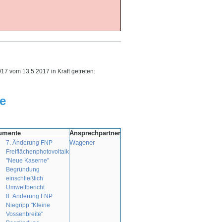
—————————————————————————————————————
17 vom 13.5.2017 in Kraft getreten:
e
umente
Ansprechpartner
Wagener
7. Änderung FNP
Freiflächenphotovoltaik
"Neue Kaserne"
Begründung
einschließlich
Umweltbericht
8. Änderung FNP
Niegripp "Kleine
Vossenbreite"