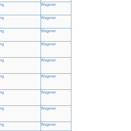
ng
Wagener
ng
Wagener
ng
Wagener
ng
Wagener
ng
Wagener
ng
Wagener
ng
Wagener
ng
Wagener
ng
Wagener