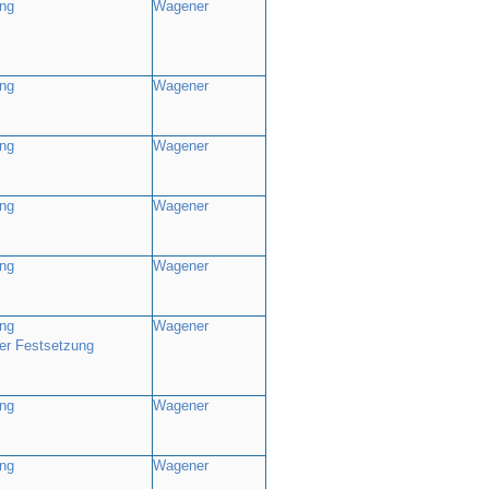
ng
Wagener
ng
Wagener
ng
Wagener
ng
Wagener
ng
Wagener
ng
Wagener
er Festsetzung
ng
Wagener
ng
Wagener