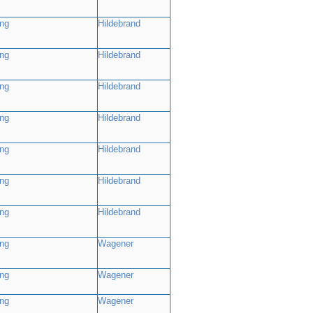
ng
Hildebrand
ng
Hildebrand
ng
Hildebrand
ng
Hildebrand
ng
Hildebrand
ng
Hildebrand
ng
Hildebrand
ng
Wagener
ng
Wagener
ng
Wagener