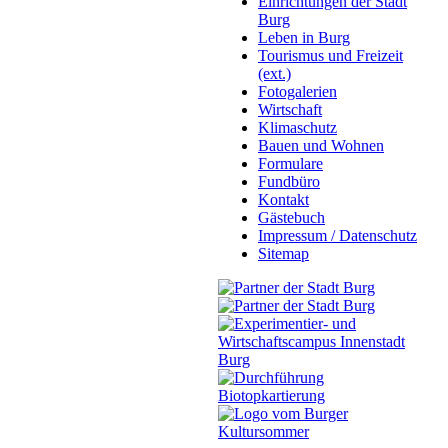
Einrichtungen der Stadt
Burg
Leben in Burg
Tourismus und Freizeit
(ext.)
Fotogalerien
Wirtschaft
Klimaschutz
Bauen und Wohnen
Formulare
Fundbüro
Kontakt
Gästebuch
Impressum / Datenschutz
Sitemap