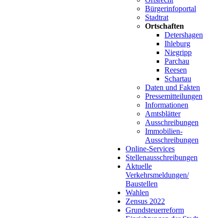
Bürgerinfoportal
Stadtrat
Ortschaften
Detershagen
Ihleburg
Niegripp
Parchau
Reesen
Schartau
Daten und Fakten
Pressemitteilungen
Informationen
Amtsblätter
Ausschreibungen
Immobilien-
Ausschreibungen
Online-Services
Stellenausschreibungen
Aktuelle
Verkehrsmeldungen/
Baustellen
Wahlen
Zensus 2022
Grundsteuerreform