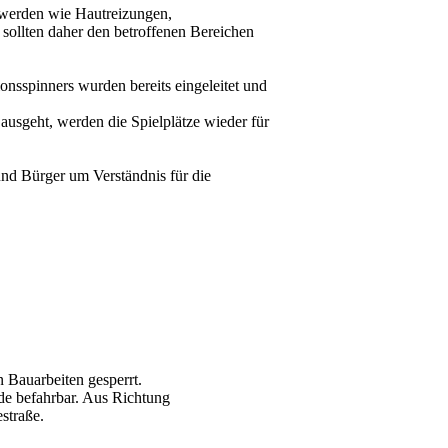
werden wie Hautreizungen,
ollten daher den betroffenen Bereichen
sspinners wurden bereits eingeleitet und
usgeht, werden die Spielplätze wieder für
und Bürger um Verständnis für die
 Bauarbeiten gesperrt.
de befahrbar. Aus Richtung
straße.