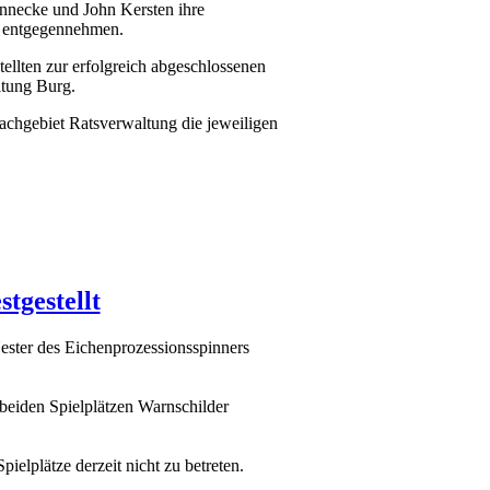
nnecke und John Kersten ihre
g entgegennehmen.
ellten zur erfolgreich abgeschlossenen
ltung Burg.
chgebiet Ratsverwaltung die jeweiligen
tgestellt
Nester des Eichenprozessionsspinners
beiden Spielplätzen Warnschilder
ielplätze derzeit nicht zu betreten.