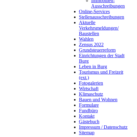
Immobilien-
Ausschreibungen
Online-Services
Stellenausschreibungen
Aktuelle
Verkehrsmeldungen/
Baustellen
Wahlen
Zensus 2022
Grundsteuerreform
Einrichtungen der Stadt
Burg
Leben in Burg
Tourismus und Freizeit
(ext.)
Fotogalerien
Wirtschaft
Klimaschutz
Bauen und Wohnen
Formulare
Fundbüro
Kontakt
Gästebuch
Impressum / Datenschutz
Sitemap