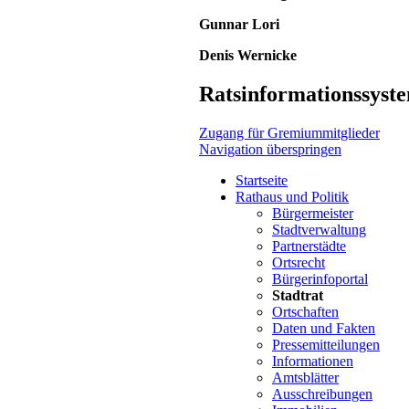
Gunnar Lori
Denis Wernicke
Ratsinformationssyst
Zugang für Gremiummitglieder
Navigation überspringen
Startseite
Rathaus und Politik
Bürgermeister
Stadtverwaltung
Partnerstädte
Ortsrecht
Bürgerinfoportal
Stadtrat
Ortschaften
Daten und Fakten
Pressemitteilungen
Informationen
Amtsblätter
Ausschreibungen