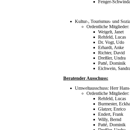
Fenger-Schwinda
Kultur-, Tourismus- und Sozi
Ordentliche Mitglieder:
Weigelt, Janet
Rehfeld, Lucas
Dr. Vogt, Udo
Erhardt, Anke
Richter, David
Dreßler, Undra
Patté, Dominik
Eichwein, Sandr
Beratender Ausschuss:
Umweltausschuss: Herr Hans
Ordentliche Mitglieder:
Rehfeld, Lucas
Burmester, Eckh
Glatzer, Enrico
Endert, Frank
Willy, Bernd
Patté, Dominik
Dreßler, Undra