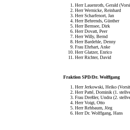
Herr Lauenroth, Gerald (Vorsi
Herr Wernicke, Reinhard
Herr Scharfenort, Jan
Herr Behrends, Günther
Herr Bernsee, Dirk
Herr Dovatt, Peer
Herr Willy, Bernd
Herr Bardehle, Denny
Frau Ehrhart, Anke
Herr Glatzer, Enrico
Herr Richter, David
Fraktion SPD/Dr. Wolffgang
Herr Jerkowski, Heiko (Vorsi
Herr Patté, Dominik (1. stellv
Frau Dreßler, Undra (2. stellv
Herr Voigt, Otto
Herr Rehbaum, Jörg
Herr Dr. Wolffgang, Hans