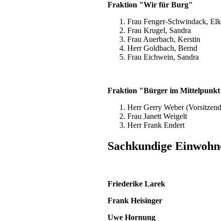
Fraktion "Wir für Burg"
Frau Fenger-Schwindack, Elke
Frau Krugel, Sandra
Frau Auerbach, Kerstin
Herr Goldbach, Bernd
Frau Eichwein, Sandra
Fraktion "Bürger im Mittelpunkt
Herr Gerry Weber (Vorsitzend
Frau Janett Weigelt
Herr Frank Endert
Sachkundige Einwohne
Friederike Larek
Frank Heisinger
Uwe Hornung