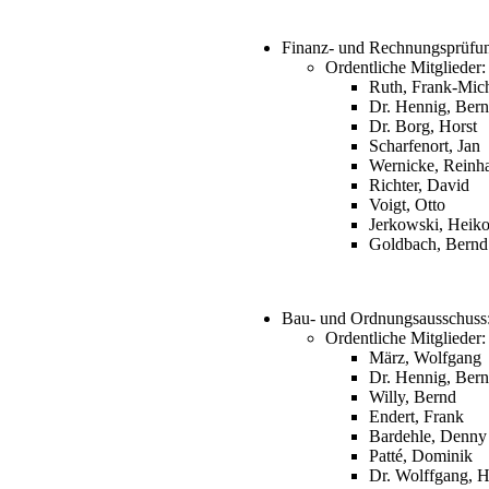
Finanz- und Rechnungsprüfun
Ordentliche Mitglieder:
Ruth, Frank-Mic
Dr. Hennig, Ber
Dr. Borg, Horst
Scharfenort, Jan
Wernicke, Reinh
Richter, David
Voigt, Otto
Jerkowski, Heik
Goldbach, Bernd
Bau- und Ordnungsausschuss
Ordentliche Mitglieder:
März, Wolfgang
Dr. Hennig, Ber
Willy, Bernd
Endert, Frank
Bardehle, Denny
Patté, Dominik
Dr. Wolffgang, 