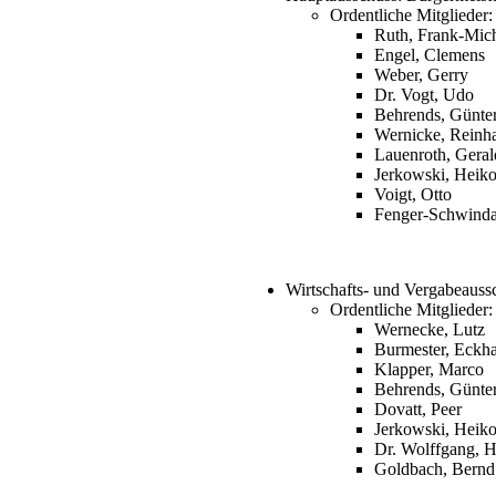
Ordentliche Mitglieder:
Ruth, Frank-Mic
Engel, Clemens
Weber, Gerry
Dr. Vogt, Udo
Behrends, Günte
Wernicke, Reinh
Lauenroth, Geral
Jerkowski, Heik
Voigt, Otto
Fenger-Schwinda
Wirtschafts- und Vergabeaussc
Ordentliche Mitglieder:
Wernecke, Lutz
Burmester, Eckh
Klapper, Marco
Behrends, Günte
Dovatt, Peer
Jerkowski, Heik
Dr. Wolffgang, 
Goldbach, Bernd