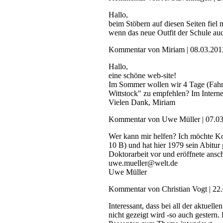
Hallo,
beim Stöbern auf diesen Seiten fiel 
wenn das neue Outfit der Schule auc
Kommentar von Miriam |
08.03.201
Hallo,
eine schöne web-site!
Im Sommer wollen wir 4 Tage (Fahrra
Wittstock" zu empfehlen? Im Interne
Vielen Dank, Miriam
Kommentar von Uwe Müller |
07.0
Wer kann mir helfen? Ich möchte 
10 B) und hat hier 1979 sein Abitur 
Doktorarbeit vor und eröffnete ansc
uwe.mueller@welt.de
Uwe Müller
Kommentar von Christian Vogt |
22
Interessant, dass bei all der aktue
nicht gezeigt wird -so auch gestern