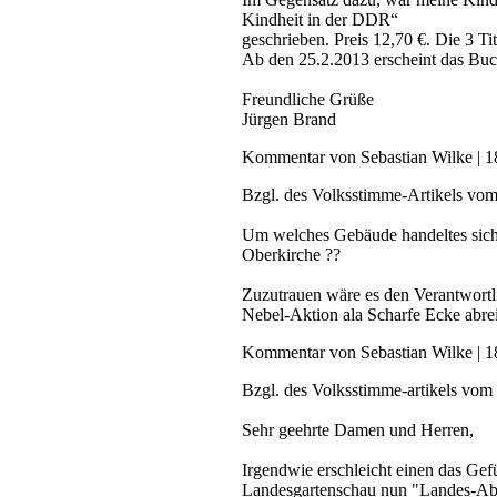
Kindheit in der DDR“
geschrieben. Preis 12,70 €. Die 3 
Ab den 25.2.2013 erscheint das Buc
Freundliche Grüße
Jürgen Brand
Kommentar von Sebastian Wilke |
1
Bzgl. des Volksstimme-Artikels vom
Um welches Gebäude handeltes sich ei
Oberkirche ??
Zuzutrauen wäre es den Verantwortli
Nebel-Aktion ala Scharfe Ecke abrei
Kommentar von Sebastian Wilke |
1
Bzgl. des Volksstimme-artikels vom
Sehr geehrte Damen und Herren,
Irgendwie erschleicht einen das Gef
Landesgartenschau nun "Landes-Abri