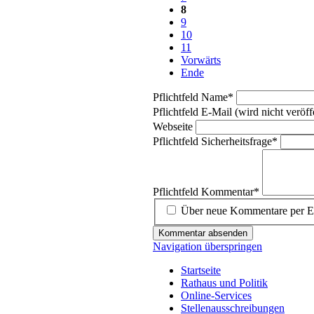
8
9
10
11
Vorwärts
Ende
Pflichtfeld
Name
*
Pflichtfeld
E-Mail (wird nicht veröffe
Webseite
Pflichtfeld
Sicherheitsfrage
*
Pflichtfeld
Kommentar
*
Über neue Kommentare per E-
Kommentar absenden
Navigation überspringen
Startseite
Rathaus und Politik
Online-Services
Stellenausschreibungen