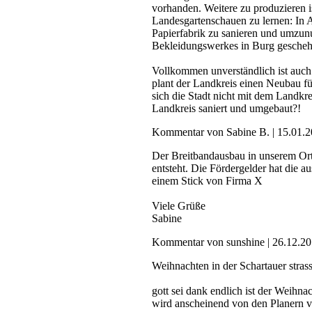
vorhanden. Weitere zu produzieren i
Landesgartenschauen zu lernen: In 
Papierfabrik zu sanieren und umzun
Bekleidungswerkes in Burg gescheh
Vollkommen unverständlich ist auch
plant der Landkreis einen Neubau fü
sich die Stadt nicht mit dem Landkr
Landkreis saniert und umgebaut?!
Kommentar von Sabine B. |
15.01.
Der Breitbandausbau in unserem Orts
entsteht. Die Fördergelder hat die 
einem Stick von Firma X
Viele Grüße
Sabine
Kommentar von sunshine |
26.12.2
Weihnachten in der Schartauer strasse....
gott sei dank endlich ist der Weihna
wird anscheinend von den Planern v