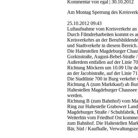
Kommentar von egal |
30.10.2012
Am Montag Sperrung des Kreisverke
25.10.2012 09:43
Luftaufnahme vom Kreisverkehr an 
Durch Filmdreharbeiten kommt es am
Kreisverkehrs an der Berufsbilden
und Stadtverkehr in diesem Bereich.
Die Haltestellen Magdeburger Chaus
Gorkisstraße, August-Bebel-Straße /
Außerdem entfallen auf der Linie 70
Richtung Möckern um 10.09 Uhr der
an der Jacobistraße, auf der Linie 
Die Stadtlinie 700 in Burg verkehrt 
Richtung A (zum Marktkauf) ab Burg
Haltestellen Magdeburger Chaussee 
werden.
Richtung B (zum Bahnhof) vom Mark
Ring zur Haltestelle Grabower Land
Magdeburger Straße / Schuhfabrik, 
Weiterhin vom Friedhof Ost kommend 
zum Bahnhof. Die Haltestellen Mark
Bär, Süd / Kaufhalle, Verwaltungs