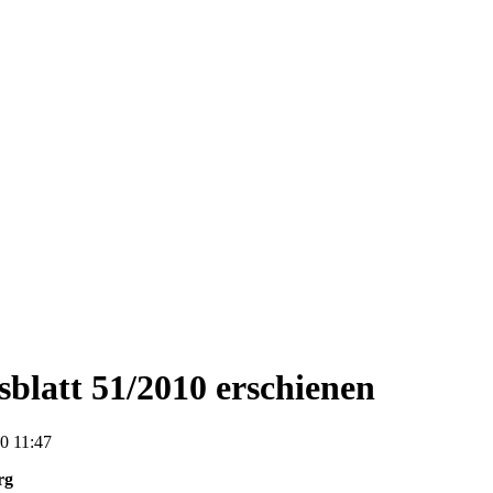
blatt 51/2010 erschienen
0 11:47
rg