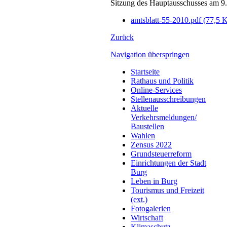
Sitzung des Hauptausschusses am 9
amtsblatt-55-2010.pdf
(77,5 
Zurück
Navigation überspringen
Startseite
Rathaus und Politik
Online-Services
Stellenausschreibungen
Aktuelle
Verkehrsmeldungen/
Baustellen
Wahlen
Zensus 2022
Grundsteuerreform
Einrichtungen der Stadt
Burg
Leben in Burg
Tourismus und Freizeit
(ext.)
Fotogalerien
Wirtschaft
Klimaschutz