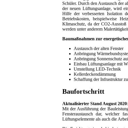
Schüler. Durch den Austausch der a
der neuen Lüftungsanlage, wird ei
Hilfe der verbesserten Isolation
Betriebskosten, beispielweise He
Klimaschutz, da der CO2-Ausstoß 
werden unter anderem Malertätigkei
Baumaßnahmen zur energetische
Austausch der alten Fenster
Anbringung Wärmebundsyste
Anbringung Sonnenschutz auß
Einbau Lüftungsanlage mit 
Umstellung LED-Technik
Kellerdeckendämmung
Schaffung der Infrastruktur z
Baufortschritt
Aktualisierter Stand August 2020
:
Mit der Ausführung der Bauleistun
Fensteraustausch dar, welcher fa
Lüftungselemente als auch die Arbe