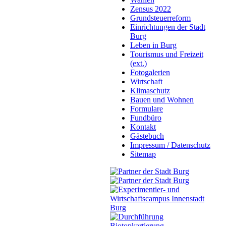
Zensus 2022
Grundsteuerreform
Einrichtungen der Stadt
Burg
Leben in Burg
Tourismus und Freizeit
(ext.)
Fotogalerien
Wirtschaft
Klimaschutz
Bauen und Wohnen
Formulare
Fundbüro
Kontakt
Gästebuch
Impressum / Datenschutz
Sitemap