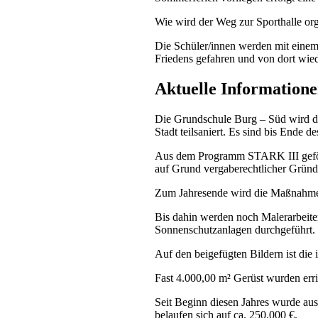
Wie wird der Weg zur Sporthalle org
Die Schüler/innen werden mit einem 
Friedens gefahren und von dort wiede
Aktuelle Informatio
Die Grundschule Burg – Süd wird de
Stadt teilsaniert. Es sind bis Ende de
Aus dem Programm STARK III geför
auf Grund vergaberechtlicher Grün
Zum Jahresende wird die Maßnahme 
Bis dahin werden noch Malerarbeite
Sonnenschutzanlagen durchgeführt.
Auf den beigefügten Bildern ist die 
Fast 4.000,00 m² Gerüst wurden err
Seit Beginn diesen Jahres wurde au
belaufen sich auf ca. 250.000 €.