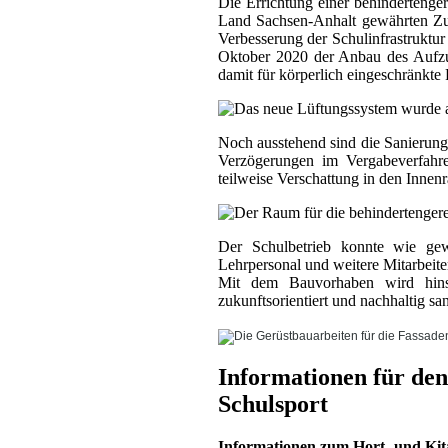
Die Errichtung einer behindertengere
Land Sachsen-Anhalt gewährten Zu
Verbesserung der Schulinfrastruktu
Oktober 2020 der Anbau des Aufzug
damit für körperlich eingeschränkte
Noch ausstehend sind die Sanierun
Verzögerungen im Vergabeverfahre
teilweise Verschattung in den Innen
Der Schulbetrieb konnte wie g
Lehrpersonal und weitere Mitarbeit
Mit dem Bauvorhaben wird hinsi
zukunftsorientiert und nachhaltig san
Informationen für den
Schulsport
Informationen zum Hort- und Kit