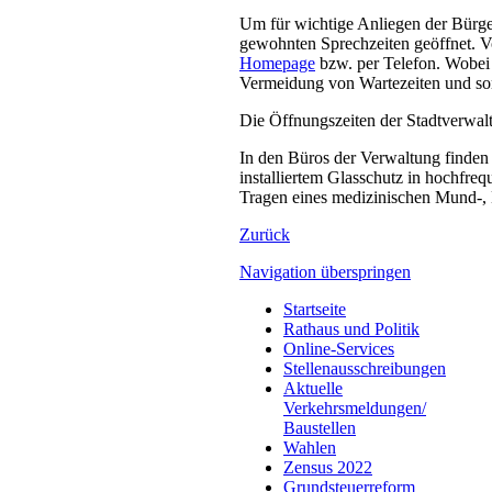
Um für wichtige Anliegen der Bürger
gewohnten Sprechzeiten geöffnet. Vo
Homepage
bzw. per Telefon. Wobei 
Vermeidung von Wartezeiten und so
Die Öffnungszeiten der Stadtverwal
In den Büros der Verwaltung finden 
installiertem Glasschutz in hochfreq
Tragen eines medizinischen Mund-, 
Zurück
Navigation überspringen
Startseite
Rathaus und Politik
Online-Services
Stellenausschreibungen
Aktuelle
Verkehrsmeldungen/
Baustellen
Wahlen
Zensus 2022
Grundsteuerreform