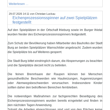
ÖFFENTLICHE
Weiterlesen …
BEKANNTMACHUNG
über
29.07.2026 14:11
die
von Christian Luckau
Eichenprozessionsspinner auf zwei Spielplätzen
Durchführung
der
festgestellt
Beteiligung
der
Auf den Spielplätzen in der Ortschaft Ihleburg sowie im Burger Ihletal
Öffentlichkeit
wurden Nester des Eichenprozessionsspinners festgestellt.
nach
§
3
Zum Schutz der Bevölkerung haben Mitarbeiter des Bauhofes der Stadt
Abs.
Burg an beiden Spielplätzen Warnschilder angebracht. Zudem wurden
2
BauGB
die Spielplätze bis auf Weiteres gesperrt.
durch
die
Die Stadt Burg bittet eindringlich darum, die Absperrungen zu beachten
Veröffentlichung
und die Spielplätze derzeit nicht zu betreten.
des
Entwurfes
der
Die feinen Brennhaare der Raupen können bei Menschen
2.
gesundheitliche Beschwerden wie Hautreizungen, Augenreizungen
Änderung
zum
oder Atemwegsbeschwerden verursachen. Insbesondere Kinder
Bebauungsplanes
sollten daher den betroffenen Bereichen fernbleiben.
Nr.
32
Die notwendigen Maßnahmen zur fachgerechten Beseitigung des
„Siedlung
Ost
Eichenprozessionsspinners wurden bereits eingeleitet und finden in
-
den nächsten Tagen Anwendung.
Ihletal“
Sobald die Arbeiten abgeschlossen sind und von den Flächen keine