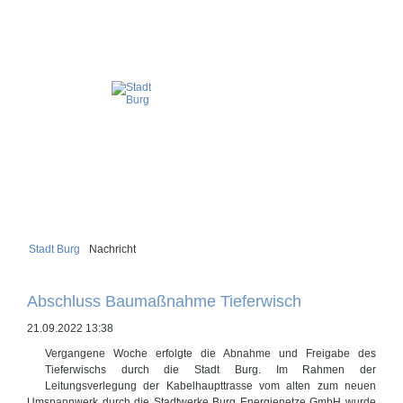
Stadt Burg
Nachricht
Abschluss Baumaßnahme Tieferwisch
21.09.2022 13:38
Vergangene Woche erfolgte die Abnahme und Freigabe des
Tieferwischs durch die Stadt Burg. Im Rahmen der
Leitungsverlegung der Kabelhaupttrasse vom alten zum neuen
Umspannwerk durch die Stadtwerke Burg Energienetze GmbH wurde