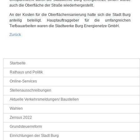
auch die Oberfläche der Straße wiederhergestellt.
An der Kosten für die Oberflächensanierung hatte sich die Stadt Burg
anteilig beteiligt. Hauptauftraggeber für die umfangreichen
Tiefbauarbeiten waren die Stadtwerke Burg Energienetze GmbH.
Zurück
Navigation
Startseite
überspringen
Rathaus und Politik
Online-Services
Stellenausschreibungen
Aktuelle Verkehrsmeldungen/ Baustellen
Wahlen
Zensus 2022
Grundsteuerreform
Einrichtungen der Stadt Burg