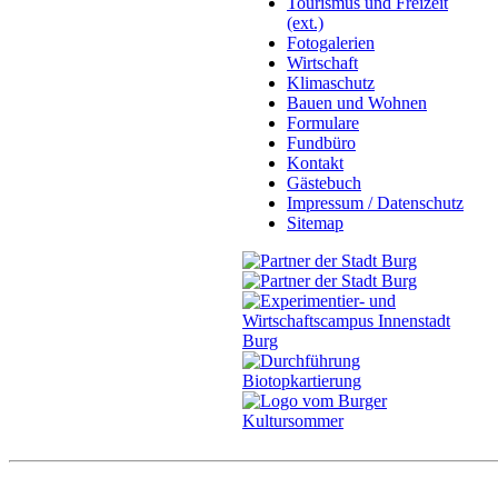
Tourismus und Freizeit
(ext.)
Fotogalerien
Wirtschaft
Klimaschutz
Bauen und Wohnen
Formulare
Fundbüro
Kontakt
Gästebuch
Impressum / Datenschutz
Sitemap