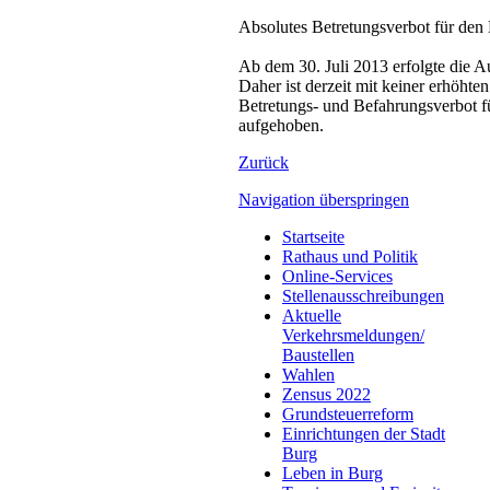
Absolutes Betretungsverbot für den
Ab dem 30. Juli 2013 erfolgte die 
Daher ist derzeit mit keiner erhöht
Betretungs- und Befahrungsverbot fü
aufgehoben.
Zurück
Navigation überspringen
Startseite
Rathaus und Politik
Online-Services
Stellenausschreibungen
Aktuelle
Verkehrsmeldungen/
Baustellen
Wahlen
Zensus 2022
Grundsteuerreform
Einrichtungen der Stadt
Burg
Leben in Burg