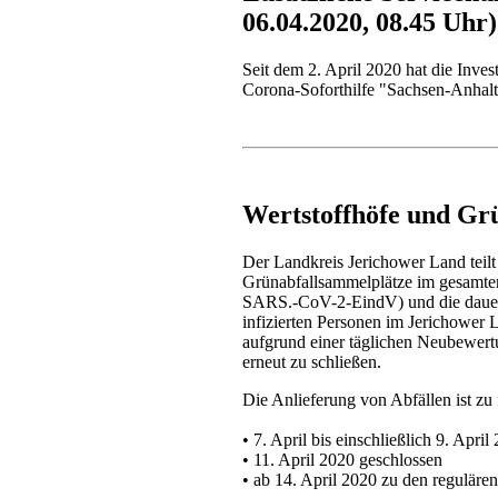
06.04.2020, 08.45 Uhr)
Seit dem 2. April 2020 hat die Inve
Corona-Soforthilfe "Sachsen-Anha
Wertstoffhöfe und Grü
Der Landkreis Jerichower Land teilt
Grünabfallsammelplätze im gesamten
SARS.-CoV-2-EindV) und die dauerha
infizierten Personen im Jerichower 
aufgrund einer täglichen Neubewert
erneut zu schließen.
Die Anlieferung von Abfällen ist zu
• 7. April bis einschließlich 9. Apri
• 11. April 2020 geschlossen
• ab 14. April 2020 zu den reguläre