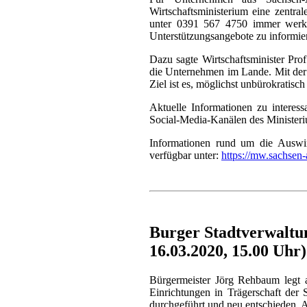
Wirtschaftsministerium eine zentral
unter 0391 567 4750 immer werkt
Unterstützungsangebote zu informie
Dazu sagte Wirtschaftsminister Pro
die Unternehmen im Lande. Mit der n
Ziel ist es, möglichst unbürokratis
Aktuelle Informationen zu interes
Social-Media-Kanälen des Minister
Informationen rund um die Auswir
verfügbar unter:
https://mw.sachsen-
Burger Stadtverwaltun
16.03.2020, 15.00 Uhr)
Bürgermeister Jörg Rehbaum legt a
Einrichtungen in Trägerschaft der
durchgeführt und neu entschieden. A