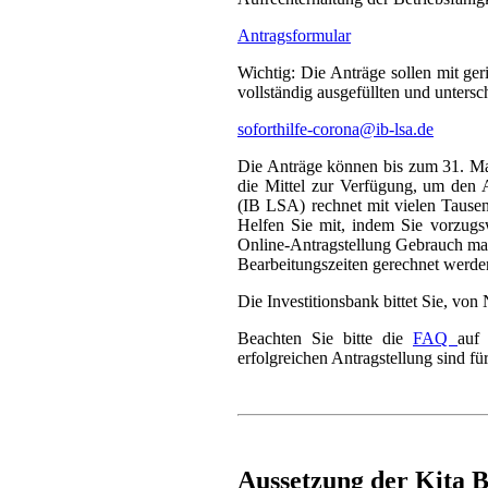
Antragsformular
Wichtig: Die Anträge sollen mit ge
vollständig ausgefüllten und unters
soforthilfe-corona@ib-lsa.de
Die Anträge können bis zum 31. Ma
die Mittel zur Verfügung, um den A
(IB LSA) rechnet mit vielen Tausen
Helfen Sie mit, indem Sie vorzugs
Online-Antragstellung Gebrauch mac
Bearbeitungszeiten gerechnet werde
Die Investitionsbank bittet Sie, vo
Beachten Sie bitte die
FAQ
auf
erfolgreichen Antragstellung sind fü
Aussetzung der Kita B