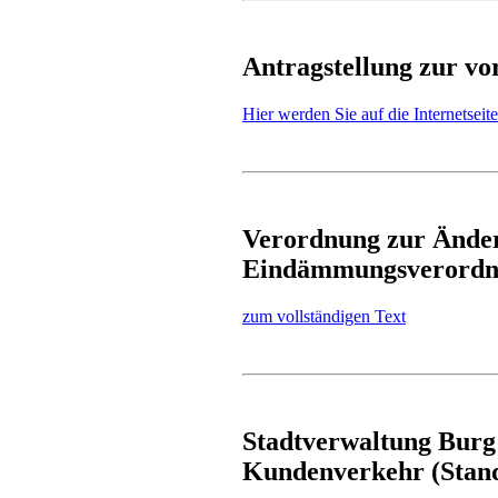
Antragstellung zur vo
Hier werden Sie auf die Internetseit
Verordnung zur Ände
Eindämmungsverord
zum vollständigen Text
Stadtverwaltung Burg 
Kundenverkehr (Stand: