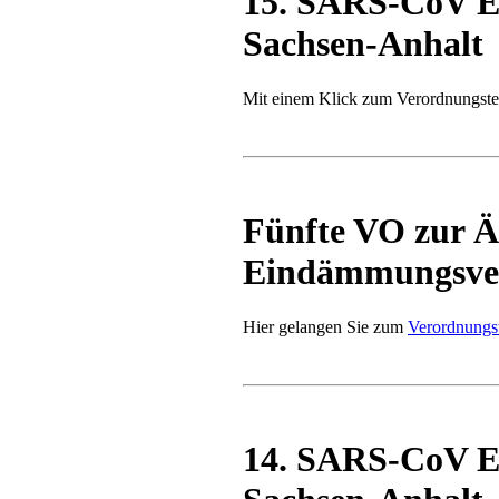
15. SARS-CoV E
Sachsen-Anhalt
Mit einem Klick zum Verordnungste
Fünfte VO zur 
Eindämmungsver
Hier gelangen Sie zum
Verordnungs
14. SARS-CoV E