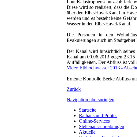
Laut Katastrophenschutzstab Jerich
Diese wird so realisiert, dass die 
über den Elbe-Havel-Kanal in Havel
werden und es besteht keine Gefahr 
Wasser in den Elbe-Havel-Kanal.
Die Personen in den Wohnhäuse
Evakuierungen auch im Stadtgebiet B
Der Kanal wird hinsichtlich seines 
Kanal am 09.06.2013 gegen 23.15 U
Auffälligkeiten. Der Abfluss ist völ
Video Elbhochwasser 2013 - Abschni
Erneute Kontrolle Beeke Abfluss um 
Zurück
Navigation überspringen
Startseite
Rathaus und Politik
Online-Services
Stellenausschreibungen
Aktuelle