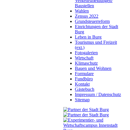
Verkehrsmeldungen/
Baustellen
Wahlen
Zensus 2022
Grundsteuerreform
Einrichtungen der Stadt
Burg
Leben in Burg
Tourismus und Freizeit
(ext.)
Fotogalerien
Wirtschaft
Klimaschutz
Bauen und Wohnen
Formulare
Fundbüro
Kontakt
Gästebuch
Impressum / Datenschutz
Sitemap