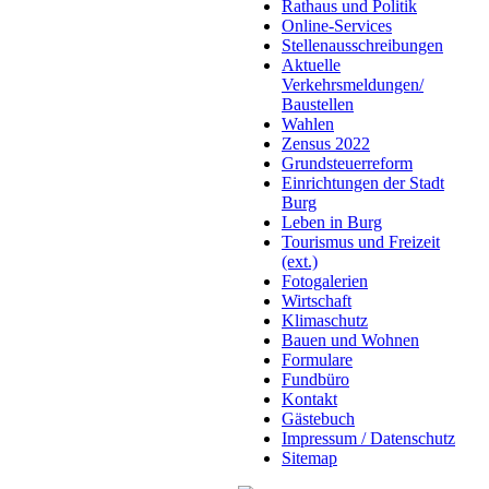
Rathaus und Politik
Online-Services
Stellenausschreibungen
Aktuelle
Verkehrsmeldungen/
Baustellen
Wahlen
Zensus 2022
Grundsteuerreform
Einrichtungen der Stadt
Burg
Leben in Burg
Tourismus und Freizeit
(ext.)
Fotogalerien
Wirtschaft
Klimaschutz
Bauen und Wohnen
Formulare
Fundbüro
Kontakt
Gästebuch
Impressum / Datenschutz
Sitemap