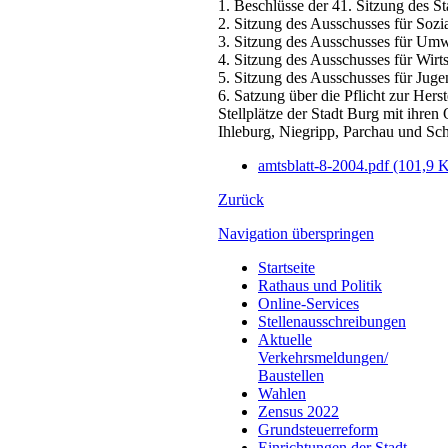
1. Beschlüsse der 41. Sitzung des S
2. Sitzung des Ausschusses für Soz
3. Sitzung des Ausschusses für Um
4. Sitzung des Ausschusses für Wir
5. Sitzung des Ausschusses für Jug
6. Satzung über die Pflicht zur Hers
Stellplätze der Stadt Burg mit ihren
Ihleburg, Niegripp, Parchau und Sch
amtsblatt-8-2004.pdf
(101,9 
Zurück
Navigation überspringen
Startseite
Rathaus und Politik
Online-Services
Stellenausschreibungen
Aktuelle
Verkehrsmeldungen/
Baustellen
Wahlen
Zensus 2022
Grundsteuerreform
Einrichtungen der Stadt