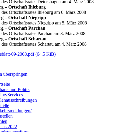
g des Ortschaftsrates Detershagen am 4. März 2008
g – Ortschaft Ihleburg
g des Ortschaftsrates Ihleburg am 6. März 2008
rg – Ortschaft Niegripp
g des Ortschaftsrates Niegripp am 5. März 2008
rg – Ortschaft Parchau
g des Ortschaftsrates Parchau am 3. März 2008
rg – Ortschaft Schartau
g des Ortschaftsrates Schartau am 4. März 2008
sblatt-09-2008.pdf
(64,5 KiB)
n überspringen
tseite
haus und Politik
ine-Services
llenausschreibungen
uelle
kehrsmeldungen/
stellen
hlen
sus 2022
ndsteuerreform