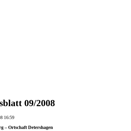
blatt 09/2008
8 16:59
rg – Ortschaft Detershagen