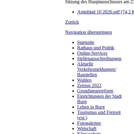
Sitzung des Hauptausschusses am 23
Amtsblatt 10 2026.pdf
(74,2 
Zurück
Navigation überspringen
Startseite
Rathaus und Politik
Online-Services
Stellenausschreibungen
Aktuelle
Verkehrsmeldungen/
Baustellen
Wahlen
Zensus 2022
Grundsteuerreform
Einrichtungen der Stadt
Burg
Leben in Burg
Tourismus und Freizeit
(ext.)
Fotogalerien
Wirtschaft
Klimaschutz