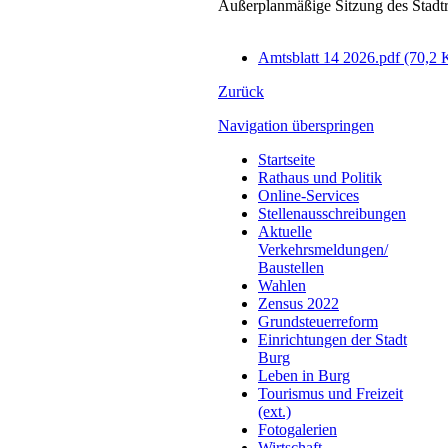
Außerplanmäßige Sitzung des Stadtr
Amtsblatt 14 2026.pdf
(70,2 
Zurück
Navigation überspringen
Startseite
Rathaus und Politik
Online-Services
Stellenausschreibungen
Aktuelle
Verkehrsmeldungen/
Baustellen
Wahlen
Zensus 2022
Grundsteuerreform
Einrichtungen der Stadt
Burg
Leben in Burg
Tourismus und Freizeit
(ext.)
Fotogalerien
Wirtschaft