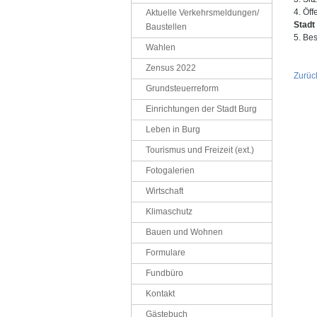
4. Öf
Aktuelle Verkehrsmeldungen/
Stadt
Baustellen
5. Bes
Wahlen
Zensus 2022
Zurüc
Grundsteuerreform
Einrichtungen der Stadt Burg
Leben in Burg
Tourismus und Freizeit (ext.)
Fotogalerien
Wirtschaft
Klimaschutz
Bauen und Wohnen
Formulare
Fundbüro
Kontakt
Gästebuch