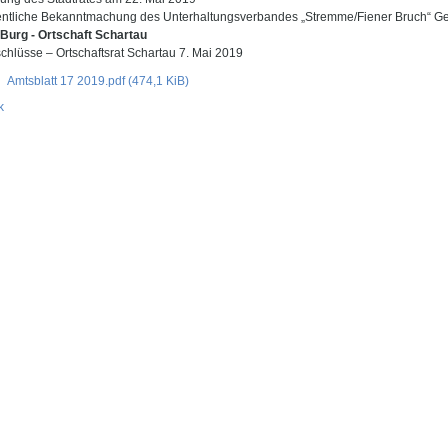
fentliche Bekanntmachung des Unterhaltungsverbandes „Stremme/Fiener Bruch“ Ge
 Burg - Ortschaft Schartau
chlüsse – Ortschaftsrat Schartau 7. Mai 2019
Amtsblatt 17 2019.pdf
(474,1 KiB)
k