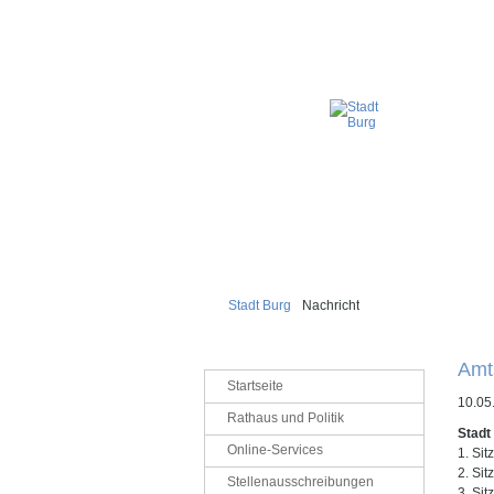
Stadt Burg
Nachricht
Amt
Navigation
Startseite
überspringen
10.05
Rathaus und Politik
Stadt
Online-Services
1. Si
2. Si
Stellenausschreibungen
3. Si