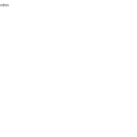
nthin