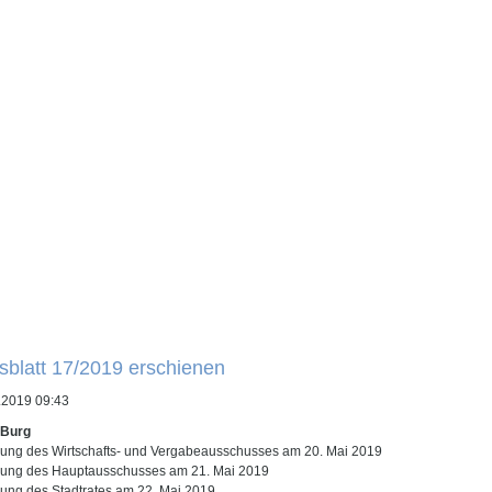
sblatt 17/2019 erschienen
.2019 09:43
 Burg
tzung des Wirtschafts- und Vergabeausschusses am 20. Mai 2019
tzung des Hauptausschusses am 21. Mai 2019
tzung des Stadtrates am 22. Mai 2019