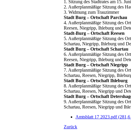
1. Sitzung des Stadtrates am 15. Jun
2. Außerplanmäßige Sitzung des Ha
3. Widmung zum Trauzimmer
Stadt Burg – Ortschaft Parchau
4. Außerplanmäßige Sitzung des Ort
Reesen, Niegripp, Ihleburg und Det
Stadt-Burg – Ortschaft Reesen
5. Außerplanmäßige Sitzung des Ort
Schartau, Niegripp, Ihleburg und D
Stadt Burg – Ortschaft Schartau
6. Außerplanmäßige Sitzung des Ort
Reesen, Niegripp, Ihleburg und Det
Stadt Burg – Ortschaft Niegripp
7. Außerplanmäßige Sitzung des Ort
Schartau, Reesen, Niegripp, Ihlebu
Stadt Burg – Ortschaft Ihleburg
8. Außerplanmäßige Sitzung des Ort
Schartau, Reesen, Niegripp und Det
Stadt Burg – Ortschaft Detershag
9. Außerplanmäßige Sitzung des Ort
Schartau, Reesen, Niegripp und Ihl
Amtsblatt 17 2023.pdf
(281,6
Zurück