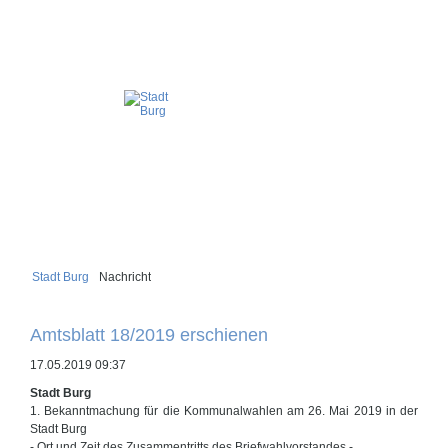
Stadt Burg
Nachricht
Amtsblatt 18/2019 erschienen
17.05.2019 09:37
Stadt Burg
1. Bekanntmachung für die Kommunalwahlen am 26. Mai 2019 in der
Stadt Burg
- Ort und Zeit des Zusammentritts des Briefwahlvorstandes -