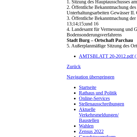
1. Sitzung des Hauptausschusses a
2. Öffentliche Bekanntmachung des
Unterhaltungsarbeiten Gewässer II.
3. Öffentliche Bekanntmachung der
13;14;15;und 16
4. Landesamt für Vermessung und G
Bodensonderungsverfahrens
Stadt Burg – Ortschaft Parchau
5. Außerplanmäßige Sitzung des Ort
AMTSBLATT 20-2012.pdf
(
Zurück
Navigation überspringen
Startseite
Rathaus und Politik
Online-Services
Stellenausschreibungen
Aktuelle
Verkehrsmeldungen/
Baustellen
Wahlen
Zensus 2022
Grundsteuerreform