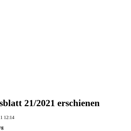
blatt 21/2021 erschienen
1 12:14
rg