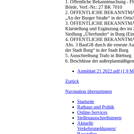
1. Öffentliche Bekanntmachung - 
Börde, Verf.-Nr.: 27 BK 7010
2. ÖFFENTLICHE BEKANNTMACHUNG
„An der Burger Straße“ in der Ortsc
3. ÖFFENTLICHE BEKANNTMACHUNG
Klarstellung und Ergänzung des im
Siedlung „Überfunder“ in Burg (Ei
4. ÖFFENTLICHE BEKANNTMACHUNG 
Abs. 3 BauGB durch die erneute Au
der Stadt Burg“ in der Stadt Burg
5. Ausschreibung Trafo in Ihleburg
6. Beschlüsse der außerplanmäßigen
Amtsblatt 21 2022.pdf
(1,9 M
Zurück
Navigation überspringen
Startseite
Rathaus und Politik
Online-Services
Stellenausschreibungen
Aktuelle
Verkehrsmeldungen/
Baustellen