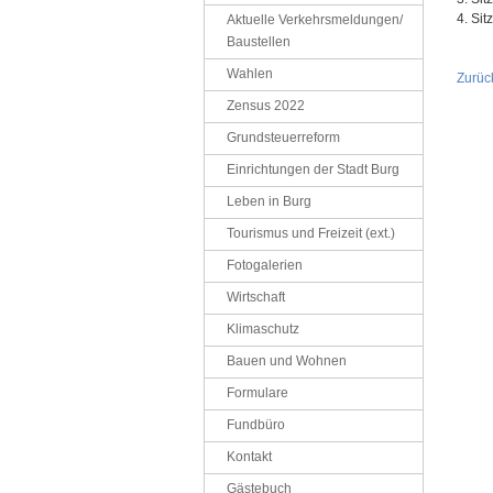
4. Si
Aktuelle Verkehrsmeldungen/
Baustellen
Wahlen
Zurüc
Zensus 2022
Grundsteuerreform
Einrichtungen der Stadt Burg
Leben in Burg
Tourismus und Freizeit (ext.)
Fotogalerien
Wirtschaft
Klimaschutz
Bauen und Wohnen
Formulare
Fundbüro
Kontakt
Gästebuch