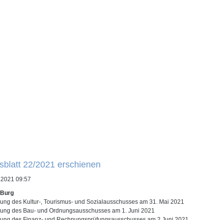
sblatt 22/2021 erschienen
.2021 09:57
 Burg
tzung des Kultur-, Tourismus- und Sozialausschusses am 31. Mai 2021
tzung des Bau- und Ordnungsausschusses am 1. Juni 2021
tzung des Finanz- und Rechnungsprüfungsausschusses am 2.Juni 2021