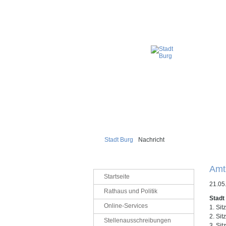
Stadt Burg
Nachricht
Amt
Navigation
Startseite
überspringen
21.05
Rathaus und Politik
Stadt
Online-Services
1. Si
2. Si
Stellenausschreibungen
3. Si