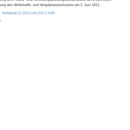
tzung des Wirtschafts- und Vergabeausschusses am 3. Juni 2021
Amtsblatt 22 2021.pdf
(167,3 KiB)
k