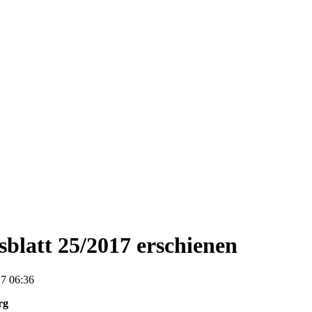
blatt 25/2017 erschienen
7 06:36
rg