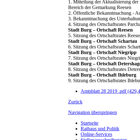
1. Mitteilung der Aktualisierung d
Bereich der Gemarkung Reesen
2. Öffentliche Bekanntmachung - A
3. Bekanntmachung des Unterhaltun
4. Sitzung des Ortschaftsrates Parc
Stadt Burg – Ortschaft Reesen
5. Sitzung des Ortschaftsrates Rees
Stadt Burg – Ortschaft Schartau
6. Sitzung des Ortschaftsrates Scha
Stadt Burg – Ortschaft Niegripp
7. Sitzung des Ortschaftsrates Nieg
Stadt Burg – Ortschaft Detershag
8. Sitzung des Ortschaftsrates Det
Stadt Burg – Ortschaft Ihleburg
9. Sitzung des Ortschaftsrates Ihle
Amtsblatt 28 2019 .pdf
(429,
Zurück
Navigation überspringen
Startseite
Rathaus und Politik
Online-Services
Stellenausschreibungen