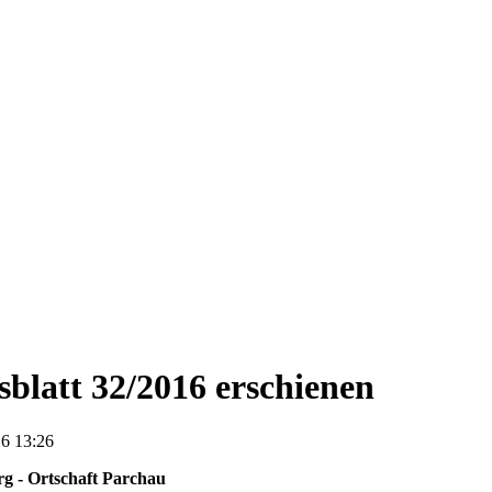
blatt 32/2016 erschienen
6 13:26
rg - Ortschaft Parchau