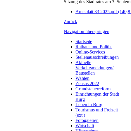
Sitzung des Stadtrates am 3. Septe
Amtsblatt 33 2025.pdf
(140,8
Zurück
Navigation überspringen
Startseite
Rathaus und Politik
Online-Services
Stellenausschreibungen
Aktuelle
Verkehrsmeldungen/
Baustellen
Wahlen
Zensus 2022
Grundsteuerreform
Einrichtungen der Stadt
Burg
Leben in Burg
Tourismus und Freizeit
(ext.)
Fotogalerien
Wirtschaft
Klimaschutz