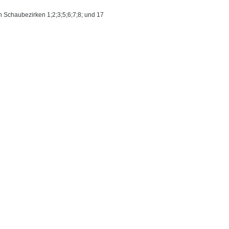
Schaubezirken 1;2;3;5;6;7;8; und 17