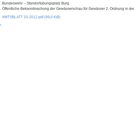
Bundeswehr – Standortübungsplatz Burg
Öffentliche Bekanntmachung der Gewässerschau für Gewässer 2. Ordnung in den 
AMTSBLATT 33-2012.pdf
(99,0 KiB)
k