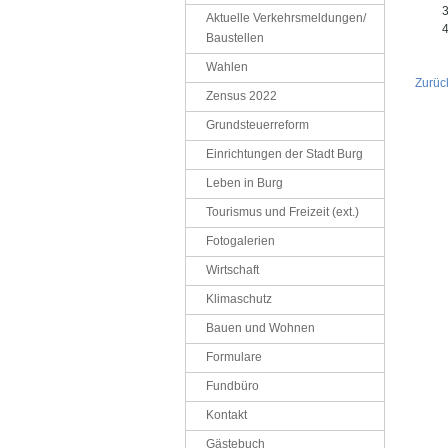
Aktuelle Verkehrsmeldungen/
Baustellen
Wahlen
Zurüc
Zensus 2022
Grundsteuerreform
Einrichtungen der Stadt Burg
Leben in Burg
Tourismus und Freizeit (ext.)
Fotogalerien
Wirtschaft
Klimaschutz
Bauen und Wohnen
Formulare
Fundbüro
Kontakt
Gästebuch