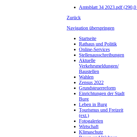
Amtsblatt 34 2023.pdf
(290,0
Zurück
Navigation überspringen
Startseite
Rathaus und Politik
Online-Services
Stellenausschreibungen
Aktuelle
Verkehrsmeldungen/
Baustellen
Wahlen
Zensus 2022
Grundsteuerreform
Einrichtungen der Stadt
Burg
Leben in Burg
Tourismus und Freizeit
(ext.)
Fotogalerien
Wirtschaft
Klimaschutz