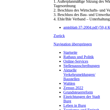
1. Außerplanmäßige Sitzung des Wir
Tagesordnung
2. Beschluss des Wirtschafts- und 
3. Beschluss des Bau- und Umwelta
4. Ehle/Ihle Verband – Unterhaltun
amtsblatt-37-2004.pdf
(59,4 
Zurück
Navigation überspringen
Startseite
Rathaus und Politik
Online-Services
Stellenausschreibungen
Aktuelle
Verkehrsmeldungen/
Baustellen
Wahlen
Zensus 2022
Grundsteuerreform
Einrichtungen der Stadt
Burg
Leben in Burg
Tourismus und Freizeit