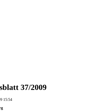
blatt 37/2009
9 15:54
rg