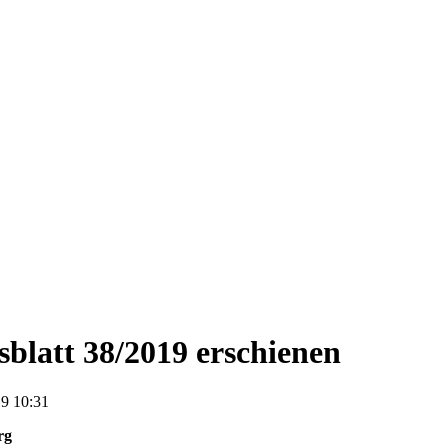
blatt 38/2019 erschienen
9 10:31
rg