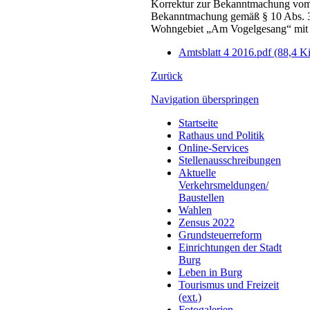
Korrektur zur Bekanntmachung vo
Bekanntmachung gemäß § 10 Abs. 3 
Wohngebiet „Am Vogelgesang“ mit 
Amtsblatt 4 2016.pdf
(88,4 K
Zurück
Navigation überspringen
Startseite
Rathaus und Politik
Online-Services
Stellenausschreibungen
Aktuelle
Verkehrsmeldungen/
Baustellen
Wahlen
Zensus 2022
Grundsteuerreform
Einrichtungen der Stadt
Burg
Leben in Burg
Tourismus und Freizeit
(ext.)
Fotogalerien