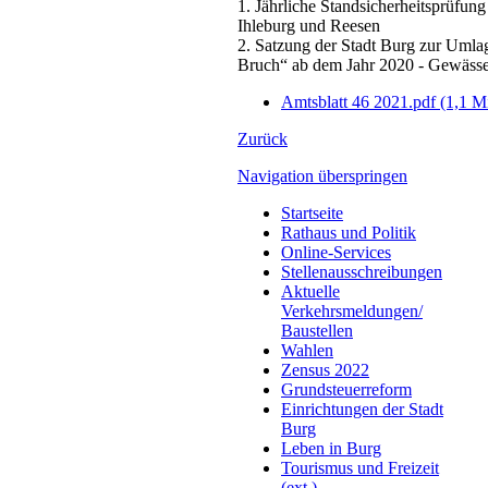
1. Jährliche Standsicherheitsprüfun
Ihleburg und Reesen
2. Satzung der Stadt Burg zur Umla
Bruch“ ab dem Jahr 2020 - Gewässe
Amtsblatt 46 2021.pdf
(1,1 M
Zurück
Navigation überspringen
Startseite
Rathaus und Politik
Online-Services
Stellenausschreibungen
Aktuelle
Verkehrsmeldungen/
Baustellen
Wahlen
Zensus 2022
Grundsteuerreform
Einrichtungen der Stadt
Burg
Leben in Burg
Tourismus und Freizeit
(ext.)