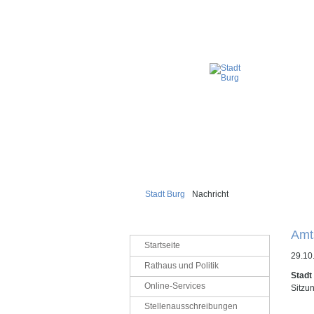
Stadt Burg
Nachricht
Amt
Navigation
Startseite
überspringen
29.10
Rathaus und Politik
Stadt
Online-Services
Sitzu
Stellenausschreibungen