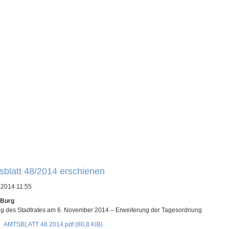
sblatt 48/2014 erschienen
.2014 11:55
 Burg
ng des Stadtrates am 6. November 2014 – Erweiterung der Tagesordnung
AMTSBLATT 48 2014.pdf
(80,8 KiB)