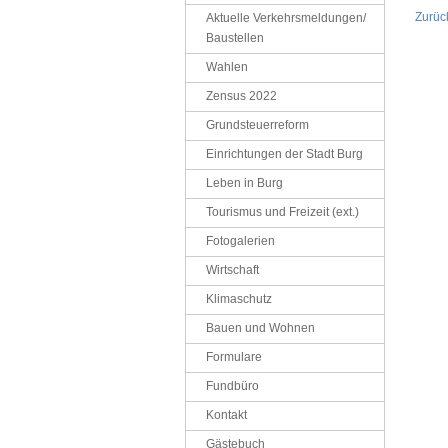
Zurüc
Aktuelle Verkehrsmeldungen/
Baustellen
Wahlen
Zensus 2022
Grundsteuerreform
Einrichtungen der Stadt Burg
Leben in Burg
Tourismus und Freizeit (ext.)
Fotogalerien
Wirtschaft
Klimaschutz
Bauen und Wohnen
Formulare
Fundbüro
Kontakt
Gästebuch