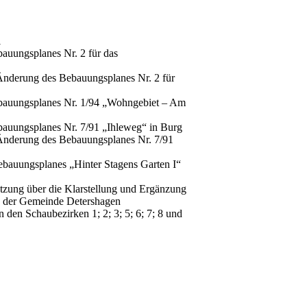
1
auungsplanes Nr. 2 für das
Änderung des Bebauungsplanes Nr. 2 für
bauungsplanes Nr. 1/94 „Wohngebiet – Am
auungsplanes Nr. 7/91 „Ihleweg“ in Burg
Änderung des Bebauungsplanes Nr. 7/91
bauungsplanes „Hinter Stagens Garten I“
zung über die Klarstellung und Ergänzung
B der Gemeinde Detershagen
en Schaubezirken 1; 2; 3; 5; 6; 7; 8 und