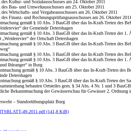
g des Kultur- und Sozialausschusses am 24. Oktober 2011
g des Bau- und Umweltausschusses am 25. Oktober 2011
g des Wirtschafts- und Vergabeausschusses am 26. Oktober 2011
g des Finanz- und Rechnungsprüfungsausschusses am 26. Oktober 201
tmachung gemäß § 10 Abs. 3 BauGB über das In-Kraft-Treten des Beb
eiderevier“ der Gemeinde Detershagen
tmachung gemäß § 10 Abs. 3 BauGB über das In-Kraft-Treten der 1. 
t „Weiderevier“ der Ortschaft Detershagen
tmachung gemäß § 10 Abs. 3 BauGB über das In-Kraft-Treten des Be
rweg“
tmachung gemäß § 10 Abs. 3 BauGB über das In-Kraft-Treten des Beb
tmachung gemäß § 10 Abs. 3 BauGB über das In-Kraft-Treten der 1. 
und Ihleanger“ in Burg
ntmachung gemäß § 10 Abs. 3 BauGB über das In-Kraft-Treten des Be
inde Detershagen
ntmachung gemäß § 10 Abs. 3 BauGB über das In-Kraft-Treten der Sat
sammenhang bebauten Ortsteiles gem. § 34 Abs. 4 Nr. 1 und 3 BauG
tliche Bekanntmachung der Gewässerschau für Gewässer 2. Ordnung in d
swehr – Standortübungsplatz Burg
TSBLATT-49-2011.pdf
(141,8 KiB)