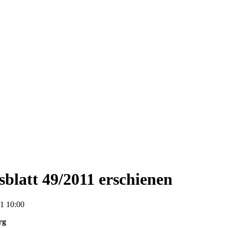
blatt 49/2011 erschienen
1 10:00
rg