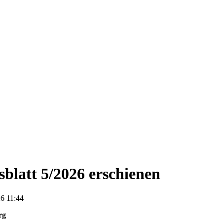
blatt 5/2026 erschienen
6 11:44
rg