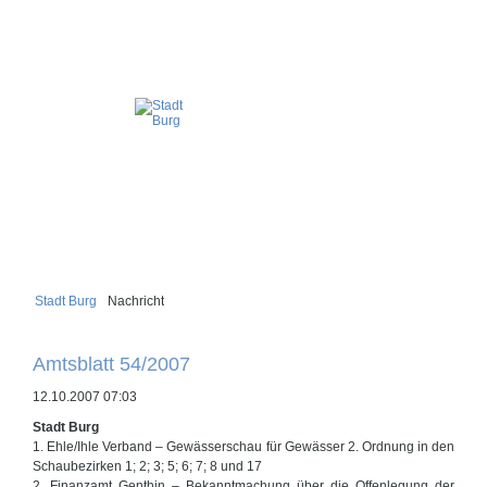
Stadt Burg
Nachricht
Amtsblatt 54/2007
12.10.2007 07:03
Stadt Burg
1. Ehle/Ihle Verband – Gewässerschau für Gewässer 2. Ordnung in den
Schaubezirken 1; 2; 3; 5; 6; 7; 8 und 17
2. Finanzamt Genthin – Bekanntmachung über die Offenlegung der