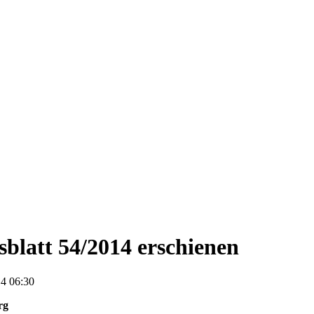
blatt 54/2014 erschienen
4 06:30
rg