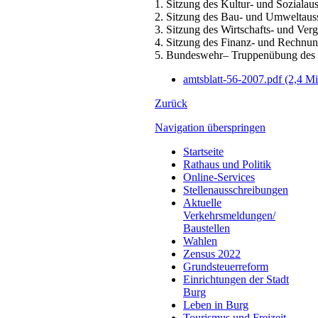
1. Sitzung des Kultur- und Soziala
2. Sitzung des Bau- und Umweltaus
3. Sitzung des Wirtschafts- und Ve
4. Sitzung des Finanz- und Rechnu
5. Bundeswehr– Truppenübung des Lo
amtsblatt-56-2007.pdf
(2,4 M
Zurück
Navigation überspringen
Startseite
Rathaus und Politik
Online-Services
Stellenausschreibungen
Aktuelle
Verkehrsmeldungen/
Baustellen
Wahlen
Zensus 2022
Grundsteuerreform
Einrichtungen der Stadt
Burg
Leben in Burg
Tourismus und Freizeit