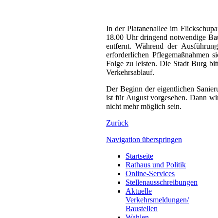
In der Platanenallee im Flickschupa
18.00 Uhr dringend notwendige Bau
entfernt. Während der Ausführun
erforderlichen Pflegemaßnahmen si
Folge zu leisten. Die Stadt Burg b
Verkehrsablauf.
Der Beginn der eigentlichen Sanie
ist für August vorgesehen. Dann wir
nicht mehr möglich sein.
Zurück
Navigation überspringen
Startseite
Rathaus und Politik
Online-Services
Stellenausschreibungen
Aktuelle
Verkehrsmeldungen/
Baustellen
Wahlen